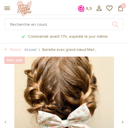
0
9,5
Commandé avant 17h, expédié le jour même
Retour
Accueil
Barrette avec grand nœud Marl...
64% sale