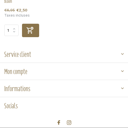
bloom
€6,95
€2,50
Taxes incluses
Service client
Mon compte
Informations
Socials