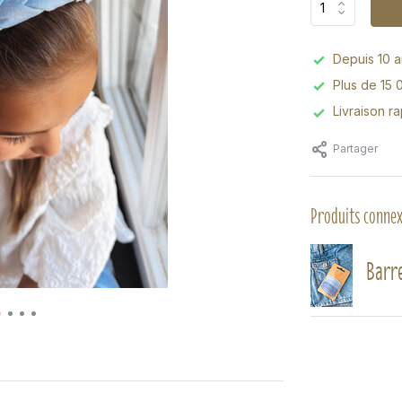
Depuis 10 an
Plus de 15 
Livraison r
Partager
Produits conne
Barre