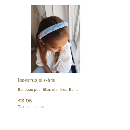
Bandeau tressé Jackie - denim
Bandeau pour filles et mères. Ban...
€8,95
Taxes incluses