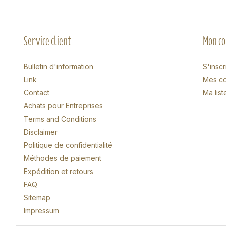
Service client
Mon c
Bulletin d'information
S'inscr
Link
Mes c
Contact
Ma list
Achats pour Entreprises
Terms and Conditions
Disclaimer
Politique de confidentialité
Méthodes de paiement
Expédition et retours
FAQ
Sitemap
Impressum