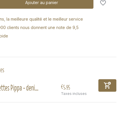
Ajouter au panier
s, la meilleure qualité et le meilleur service
000 clients nous donnent une note de 9,5
apide
xes
ttes Pippa - deni...
€5,95
Taxes incluses