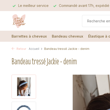
ervice
Commandé avant 17h, expédié le jour même
La me
Barrettes à cheveux
Bandeau cheveux
Élastique à
Retour
Accueil
Bandeau tressé Jackie - denim
Bandeau tressé Jackie - denim