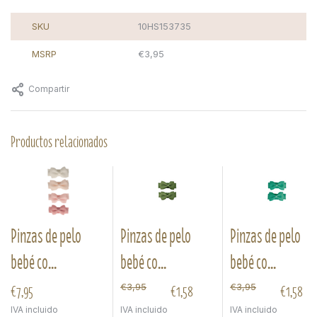
SKU
10HS153735
MSRP
€3,95
Compartir
Productos relacionados
Pinzas de pelo
Pinzas de pelo
Pinzas de pelo
bebé co...
bebé co...
bebé co...
€7,95
€1,58
€1,58
€3,95
€3,95
IVA incluido
IVA incluido
IVA incluido