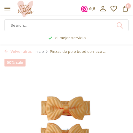
0
9,5
el mejor servicio
Volver atrás
Inicio
Pinzas de pelo bebé con lazo ...
50% sale