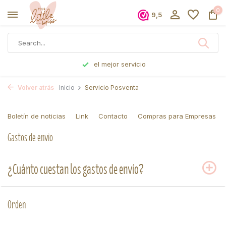
0
9,5
el mejor servicio
Volver atrás
Inicio
Servicio Posventa
Boletín de noticias
Link
Contacto
Compras para Empresas
Gastos de envio
¿Cuánto cuestan los gastos de envío?
Orden