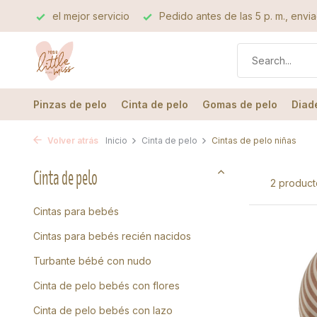
vicio
Pedido antes de las 5 p. m., enviado el mismo día
L
Pinzas de pelo
Cinta de pelo
Gomas de pelo
Diad
Volver atrás
Inicio
Cinta de pelo
Cintas de pelo niñas
Cinta de pelo
2 product
Cintas para bebés
Cintas para bebés recién nacidos
Turbante bébé con nudo
Cinta de pelo bebés con flores
Cinta de pelo bebés con lazo