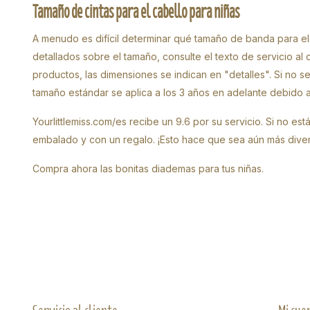
Tamaño de cintas para el cabello para niñas
A menudo es difícil determinar qué tamaño de banda para el
detallados sobre el tamaño, consulte el texto de servicio al cl
productos, las dimensiones se indican en "detalles". Si no se
tamaño estándar se aplica a los 3 años en adelante debido a 
Yourlittlemiss.com/es recibe un 9.6 por su servicio. Si no e
embalado y con un regalo. ¡Esto hace que sea aún más diverti
Compra ahora las bonitas diademas para tus niñas.