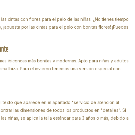
as cintas con flores para el pelo de las niñas. ¿No tienes tiempo
 ¡apuesta por las cintas para el pelo con bonitas flores! ¡Puedes
ante
mas ibicencas más bonitas y modernas. Apto para niñas y adultos.
a Ibiza. Para el invierno tenemos una versión especial con
el texto que aparece en el apartado "servicio de atención al
ncontrar las dimensiones de todos los productos en "detalles". Si
las niñas, se aplica la talla estándar para 3 años o más, debido a