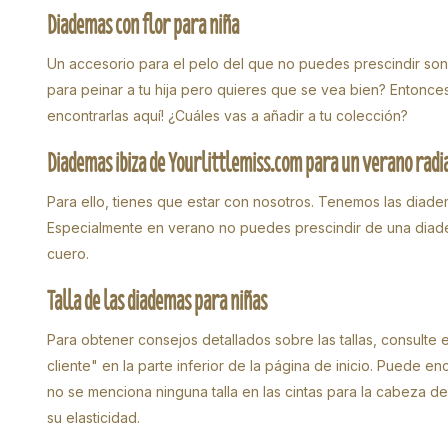
Diademas con flor para niña
Un accesorio para el pelo del que no puedes prescindir son l
para peinar a tu hija pero quieres que se vea bien? Entonces,
encontrarlas aquí! ¿Cuáles vas a añadir a tu colección?
Diademas ibiza de Yourlittlemiss.com para un verano radi
Para ello, tienes que estar con nosotros. Tenemos las diade
Especialmente en verano no puedes prescindir de una diadem
cuero.
Talla de las diademas para niñas
Para obtener consejos detallados sobre las tallas, consulte 
cliente" en la parte inferior de la página de inicio. Puede e
no se menciona ninguna talla en las cintas para la cabeza de 
su elasticidad.