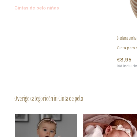
Cintas de pelo niñas
Diadema ancha 
Cinta para 
€8,95
IVA incluid
Overige categorieën in Cinta de pelo