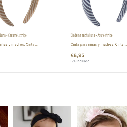
Luna - Caramel stripe
Diadema ancha Luna - Azure stripe
niñas y madres. Cinta ...
Cinta para niñas y madres. Cinta ...
€8,95
o
IVA incluido