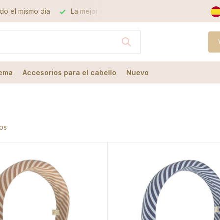
a mejor calidad
el mejor servicio
ema
Accesorios para el cabello
Nuevo
os