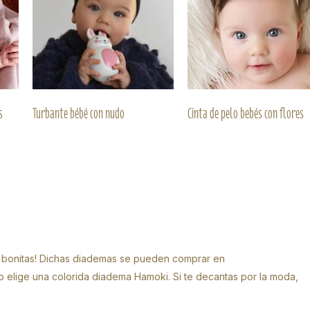
s
Turbante bébé con nudo
Cinta de pelo bebés con flores
s bonitas! Dichas diademas se pueden comprar en
o elige una colorida diadema Hamoki. Si te decantas por la moda,