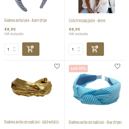
Diadema ancha Luna - Azure stripe
Cinta trenzada Jackie - denim
€8,95
€8,95
IVA incluido
IVA incluido
sale 55%
Diadema ancha con nudo Lexi - Gold metallic
Diadema ancha con nudo Lexi - blue stripes