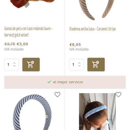
Gomas de pelo con lazo redondo Gwen -
Diadema ancha Luna - Caramel stripe
harvest gold velvet
€3,75
€3,00
€8,95
IVA incluido
IVA incluido
el mejor servicio