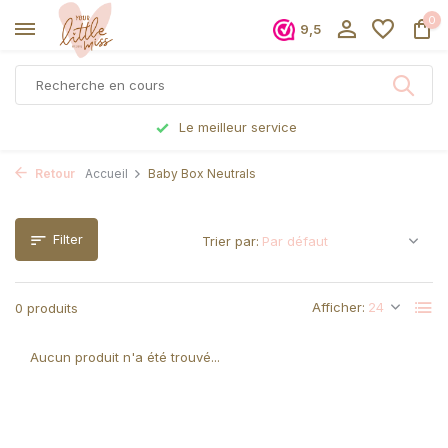
0
9,5
Le meilleur service
Retour
Accueil
Baby Box Neutrals
Filter
Trier par:
Afficher:
0 produits
Aucun produit n'a été trouvé...