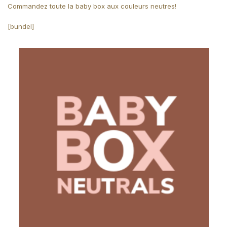
Commandez toute la baby box aux couleurs neutres!
[bundel]